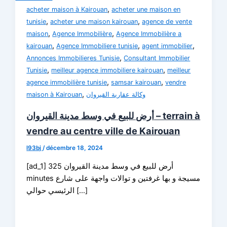
,
acheter maison à Kairouan
acheter une maison en
,
,
tunisie
acheter une maison kairouan
agence de vente
,
,
maison
Agence Immobilière
Agence Immobilière a
,
,
,
kairouan
Agence Immobiliere tunisie
agent immobilier
,
Annonces Immobilieres Tunisie
Consultant Immobilier
,
,
Tunisie
meilleur agence immobiliere kairouan
meilleur
,
,
agence immobilière tunisie
samsar kairouan
vendre
,
maison à Kairouan
وكالة عقارية القيروان
أرض للبيع في وسط مدينة القيروان – terrain à
vendre au centre ville de Kairouan
l93bj
/
décembre 18, 2024
[ad_1] أرض للبيع في وسط مدينة القيروان 325
minutes مسيجة و بها غرفتين و توالات واجهة على شارع
الرئيسي حوالي […]