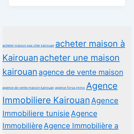
acheter maison à
acheter maison pas cher kairouan
Kairouan
acheter une maison
kairouan
agence de vente maison
Agence
agence de vente maison kairouan
agence forsa immo
Immobiliere Kairouan
Agence
Immobiliere tunisie
Agence
Immobilière
Agence Immobilière a