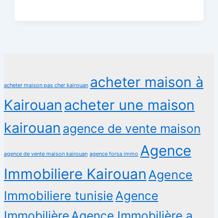
acheter maison à
acheter maison pas cher kairouan
Kairouan
acheter une maison
kairouan
agence de vente maison
Agence
agence de vente maison kairouan
agence forsa immo
Immobiliere Kairouan
Agence
Immobiliere tunisie
Agence
Immobilière
Agence Immobilière a