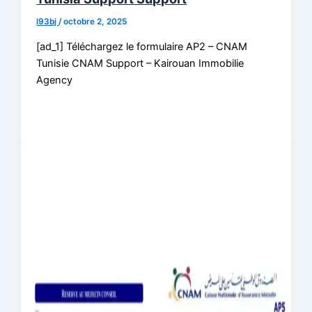
l93bj
/
octobre 2, 2025
[ad_1] Téléchargez le formulaire AP2 – CNAM
Tunisie CNAM Support – Kairouan Immobilie
Agency