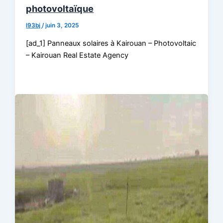
photovoltaïque
l93bj
/
juin 3, 2025
[ad_1] Panneaux solaires à Kairouan – Photovoltaic
– Kairouan Real Estate Agency