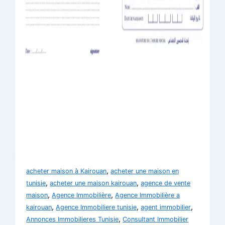
,
acheter maison à Kairouan
acheter une maison en
,
,
tunisie
acheter une maison kairouan
agence de vente
,
,
maison
Agence Immobilière
Agence Immobilière a
,
,
,
kairouan
Agence Immobiliere tunisie
agent immobilier
,
Annonces Immobilieres Tunisie
Consultant Immobilier