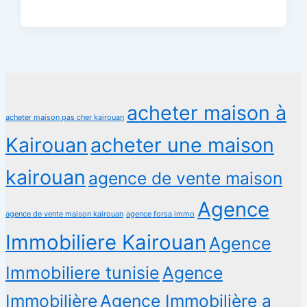
acheter maison à
acheter maison pas cher kairouan
Kairouan
acheter une maison
kairouan
agence de vente maison
Agence
agence de vente maison kairouan
agence forsa immo
Immobiliere Kairouan
Agence
Immobiliere tunisie
Agence
Immobilière
Agence Immobilière a