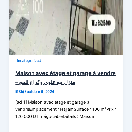
Uncategorized
Maison avec étage et garage à vendre
– منزل مع علوي وكراج للبيع
l93bj
/
octobre 9, 2024
[ad_1] Maison avec étage et garage à
vendreEmplacement : HajjamSurface : 100 m²Prix ​​:
120 000 DT, négociableDétails : Maison