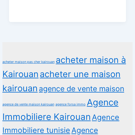
acheter maison à
acheter maison pas cher kairouan
Kairouan
acheter une maison
kairouan
agence de vente maison
Agence
agence de vente maison kairouan
agence forsa immo
Immobiliere Kairouan
Agence
Immobiliere tunisie
Agence