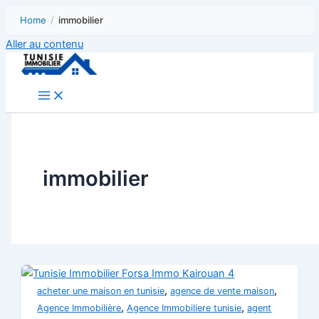
Home
/
immobilier
Aller au contenu
immobilier
,
,
acheter une maison en tunisie
agence de vente maison
,
,
Agence Immobilière
Agence Immobiliere tunisie
agent