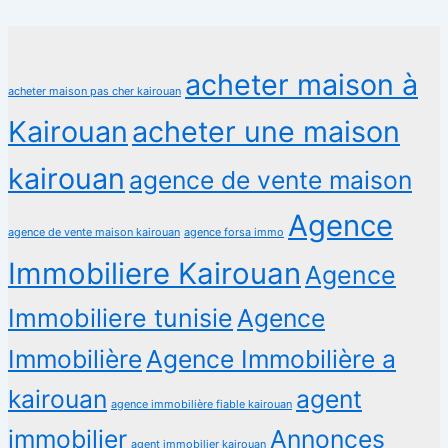
acheter maison à
acheter maison pas cher kairouan
Kairouan
acheter une maison
kairouan
agence de vente maison
Agence
agence de vente maison kairouan
agence forsa immo
Immobiliere Kairouan
Agence
Immobiliere tunisie
Agence
Immobilière
Agence Immobilière a
kairouan
agent
agence immobilière fiable kairouan
immobilier
Annonces
agent immobilier kairouan