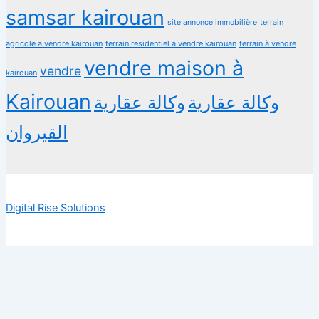
samsar kairouan
terrain
site annonce immobilière
agricole a vendre kairouan
terrain residentiel a vendre kairouan
terrain à vendre
vendre maison à
vendre
kairouan
Kairouan
وكالة عقارية
وكالة عقارية
القيروان
Digital Rise Solutions