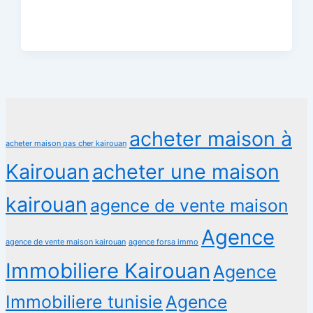
acheter maison à
acheter maison pas cher kairouan
Kairouan
acheter une maison
kairouan
agence de vente maison
Agence
agence de vente maison kairouan
agence forsa immo
Immobiliere Kairouan
Agence
Immobiliere tunisie
Agence