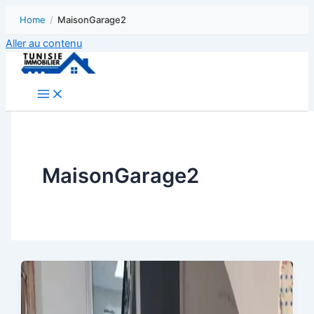
Home
/
MaisonGarage2
Aller au contenu
MaisonGarage2