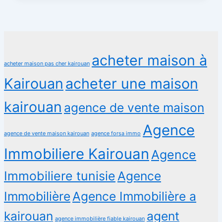
acheter maison à
acheter maison pas cher kairouan
Kairouan
acheter une maison
kairouan
agence de vente maison
Agence
agence de vente maison kairouan
agence forsa immo
Immobiliere Kairouan
Agence
Immobiliere tunisie
Agence
Immobilière
Agence Immobilière a
kairouan
agent
agence immobilière fiable kairouan