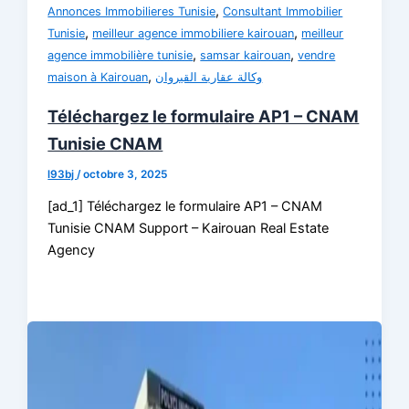
,
Annonces Immobilieres Tunisie
Consultant Immobilier
,
,
Tunisie
meilleur agence immobiliere kairouan
meilleur
,
,
agence immobilière tunisie
samsar kairouan
vendre
,
maison à Kairouan
وكالة عقارية القيروان
Téléchargez le formulaire AP1 – CNAM
Tunisie CNAM
l93bj
/
octobre 3, 2025
[ad_1] Téléchargez le formulaire AP1 – CNAM
Tunisie CNAM Support – Kairouan Real Estate
Agency