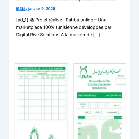
l93bj
/
janvier 9, 2026
[ad_1] 🚀 Projet réalisé : Rahba.online – Une
marketplace 100% tunisienne développée par
Digital Rise Solutions A la maison de […]