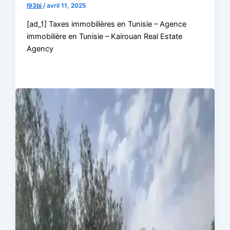
l93bj
/
avril 11, 2025
[ad_1] Taxes immobilières en Tunisie – Agence
immobilière en Tunisie – Kairouan Real Estate
Agency