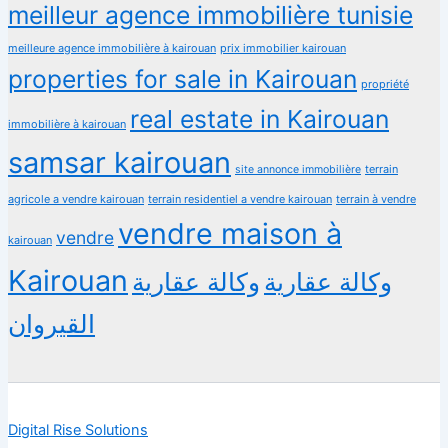
meilleur agence immobilière tunisie
meilleure agence immobilière à kairouan
prix immobilier kairouan
properties for sale in Kairouan
propriété
real estate in Kairouan
immobilière à kairouan
samsar kairouan
terrain
site annonce immobilière
agricole a vendre kairouan
terrain residentiel a vendre kairouan
terrain à vendre
vendre maison à
vendre
kairouan
Kairouan
وكالة عقارية
وكالة عقارية
القيروان
Digital Rise Solutions