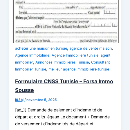
,
,
acheter une maison en tunisie
agence de vente maison
,
,
Agence Immobilière
Agence Immobiliere tunisie
agent
,
,
immobilier
Annonces Immobilieres Tunisie
Consultant
,
Immobilier Tunisie
meilleur agence immobilière tunisie
Formulaire CNSS Tunisie – Forsa Immo
Sousse
l93bj
/
novembre 5, 2025
[ad_1] Demande de paiement d’indemnité de
départ et droits légaux Le document « Demande
de versement d’indemnités de départ et