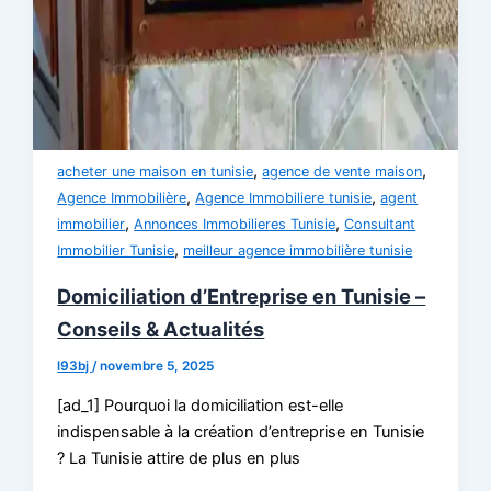
,
,
acheter une maison en tunisie
agence de vente maison
,
,
Agence Immobilière
Agence Immobiliere tunisie
agent
,
,
immobilier
Annonces Immobilieres Tunisie
Consultant
,
Immobilier Tunisie
meilleur agence immobilière tunisie
Domiciliation d’Entreprise en Tunisie –
Conseils & Actualités
l93bj
/
novembre 5, 2025
[ad_1] Pourquoi la domiciliation est-elle
indispensable à la création d’entreprise en Tunisie
? La Tunisie attire de plus en plus