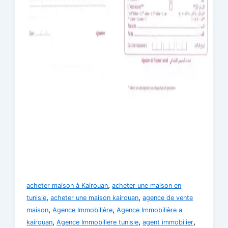
,
acheter maison à Kairouan
acheter une maison en
,
,
tunisie
acheter une maison kairouan
agence de vente
,
,
maison
Agence Immobilière
Agence Immobilière a
,
,
,
kairouan
Agence Immobiliere tunisie
agent immobilier