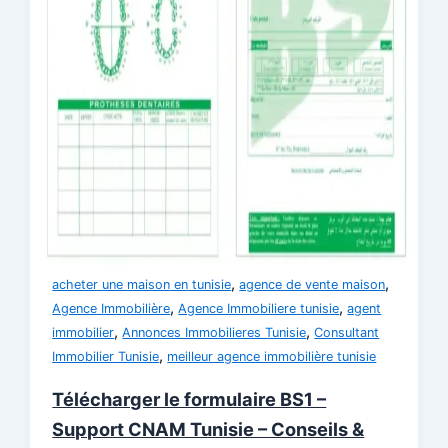
,
,
acheter une maison en tunisie
agence de vente maison
,
,
Agence Immobilière
Agence Immobiliere tunisie
agent
,
,
immobilier
Annonces Immobilieres Tunisie
Consultant
,
Immobilier Tunisie
meilleur agence immobilière tunisie
Télécharger le formulaire BS1 –
Support CNAM Tunisie – Conseils &