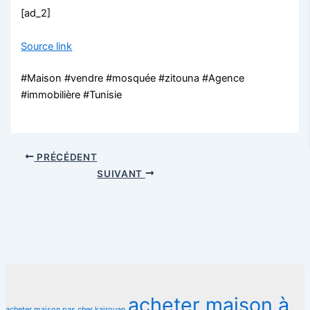
[ad_2]
Source link
#Maison #vendre #mosquée #zitouna #Agence
#immobilière #Tunisie
PRÉCÉDENT
SUIVANT
acheter maison à
acheter maison pas cher kairouan