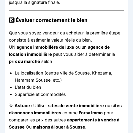
jusqu’à la signature finale.
2️⃣ Évaluer correctement le bien
Que vous soyez vendeur ou acheteur, la première étape
consiste à estimer la valeur réelle du bien.
UN
agence immobilière de luxe
ou un
agence de
location immobilière
peut vous aider à déterminer le
prix du marché
selon :
La localisation (centre ville de Sousse, Khezama,
Hammam Sousse, etc.)
L’état du bien
Superficie et commodités
💡
Astuce :
Utiliser
sites de vente immobilière
ou
sites
d’annonces immobilières
comme
Forsa Immo
pour
comparer les prix des autres
appartements à vendre à
Sousse
Ou
maisons à louer à Sousse
.