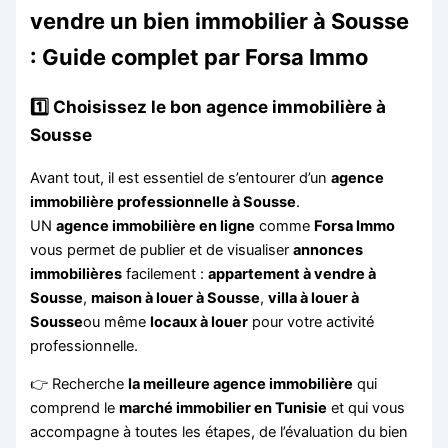
vendre un bien immobilier à Sousse
: Guide complet par Forsa Immo
1️⃣ Choisissez le bon
agence immobilière à
Sousse
Avant tout, il est essentiel de s’entourer d’un
agence
immobilière professionnelle à Sousse
.
UN
agence immobilière en ligne
comme
Forsa Immo
vous permet de publier et de visualiser
annonces
immobilières
facilement :
appartement à vendre à
Sousse
,
maison à louer à Sousse
,
villa à louer à
Sousse
ou même
locaux à louer
pour votre activité
professionnelle.
👉 Recherche
la meilleure agence immobilière
qui
comprend le
marché immobilier en Tunisie
et qui vous
accompagne à toutes les étapes, de l’évaluation du bien