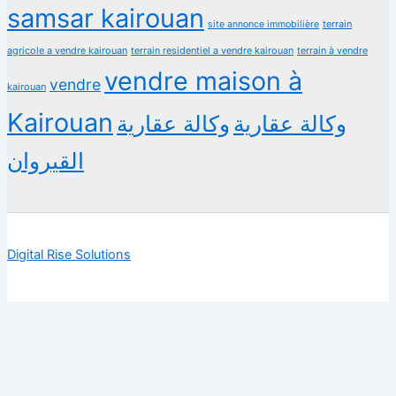
samsar kairouan
terrain
site annonce immobilière
agricole a vendre kairouan
terrain residentiel a vendre kairouan
terrain à vendre
vendre maison à
vendre
kairouan
Kairouan
وكالة عقارية
وكالة عقارية
القيروان
Digital Rise Solutions