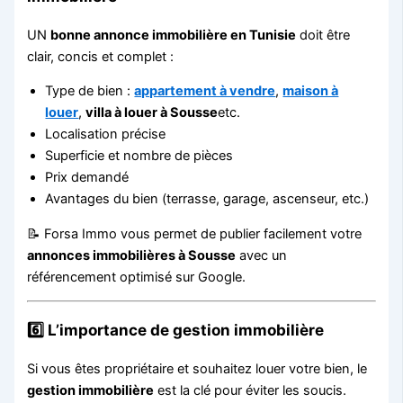
UN
bonne annonce immobilière en Tunisie
doit être
clair, concis et complet :
Type de bien :
appartement à vendre
,
maison à
louer
,
villa à louer à Sousse
etc.
Localisation précise
Superficie et nombre de pièces
Prix ​​demandé
Avantages du bien (terrasse, garage, ascenseur, etc.)
📝 Forsa Immo vous permet de publier facilement votre
annonces immobilières à Sousse
avec un
référencement optimisé sur Google.
6️⃣ L’importance de
gestion immobilière
Si vous êtes propriétaire et souhaitez louer votre bien, le
gestion immobilière
est la clé pour éviter les soucis.