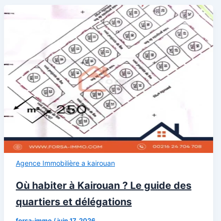
Agence Immobilière a kairouan
Où habiter à Kairouan ? Le guide des
quartiers et délégations
forsa-immo
/
juin 17, 2026