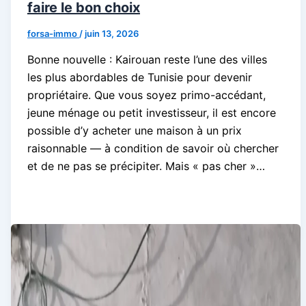
faire le bon choix
forsa-immo
/
juin 13, 2026
Bonne nouvelle : Kairouan reste l’une des villes
les plus abordables de Tunisie pour devenir
propriétaire. Que vous soyez primo-accédant,
jeune ménage ou petit investisseur, il est encore
possible d’y acheter une maison à un prix
raisonnable — à condition de savoir où chercher
et de ne pas se précipiter. Mais « pas cher »…