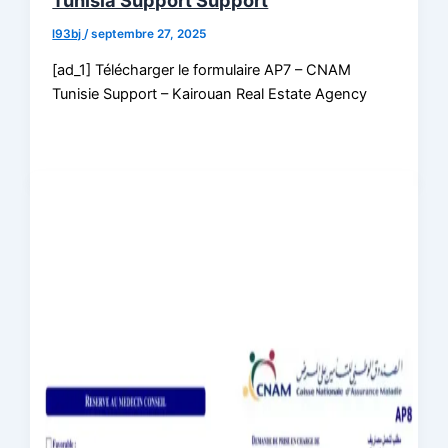
Tunisia Support Support
l93bj
/
septembre 27, 2025
[ad_1] Télécharger le formulaire AP7 – CNAM
Tunisie Support – Kairouan Real Estate Agency