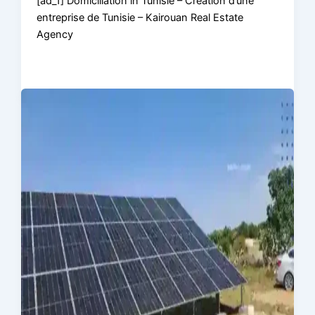
[ad_1] Domiciliation in Tunisie – Création d’une
entreprise de Tunisie – Kairouan Real Estate
Agency