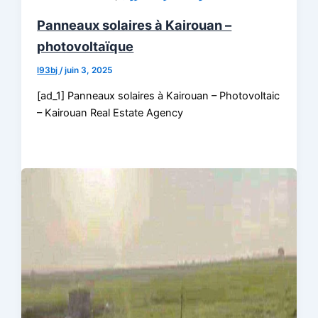
Panneaux solaires à Kairouan –
photovoltaïque
l93bj
/
juin 3, 2025
[ad_1] Panneaux solaires à Kairouan – Photovoltaic
– Kairouan Real Estate Agency