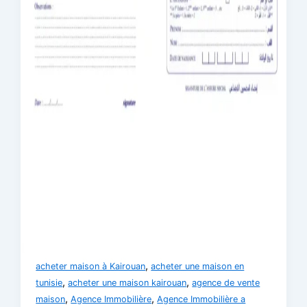
,
acheter maison à Kairouan
acheter une maison en
,
,
tunisie
acheter une maison kairouan
agence de vente
,
,
maison
Agence Immobilière
Agence Immobilière a