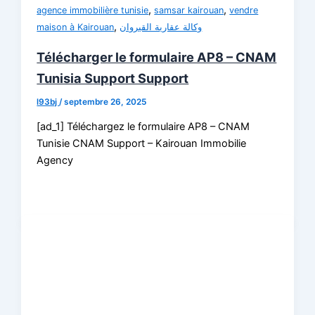
,
,
agence immobilière tunisie
samsar kairouan
vendre
,
maison à Kairouan
وكالة عقارية القيروان
Télécharger le formulaire AP8 – CNAM
Tunisia Support Support
l93bj
/
septembre 26, 2025
[ad_1] Téléchargez le formulaire AP8 – CNAM
Tunisie CNAM Support – Kairouan Immobilie
Agency