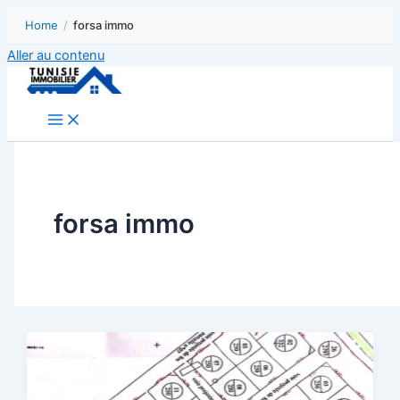
Home
/
forsa immo
Aller au contenu
forsa immo