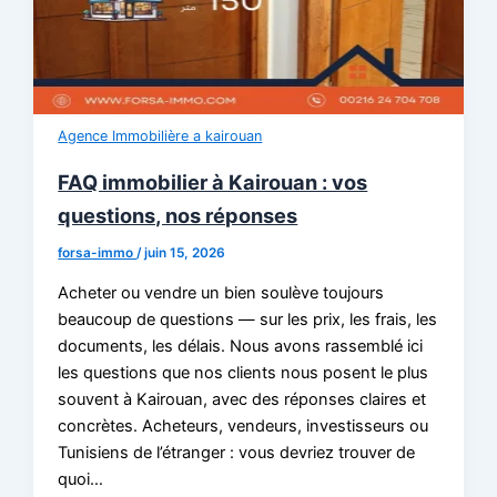
Agence Immobilière a kairouan
FAQ immobilier à Kairouan : vos
questions, nos réponses
forsa-immo
/
juin 15, 2026
Acheter ou vendre un bien soulève toujours
beaucoup de questions — sur les prix, les frais, les
documents, les délais. Nous avons rassemblé ici
les questions que nos clients nous posent le plus
souvent à Kairouan, avec des réponses claires et
concrètes. Acheteurs, vendeurs, investisseurs ou
Tunisiens de l’étranger : vous devriez trouver de
quoi…