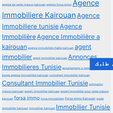
Agence
agence de vente maison kairouan
agence forsa immo
Immobiliere Kairouan
Agence
Immobiliere tunisie
Agence
Immobilière
Agence Immobilière a
kairouan
agent
agence immobilière fiable kairouan
immobilier
Annonces
agent immobilier kairouan
طلبك
Immobilieres Tunisie
appartements a vendre kairouan
bonne agence immobilière kairouan
consultant immobilier kairouan
Consultant Immobilier Tunisie
estimation
maison kairouan
expert immobilier kairouan
expert immobilier pour vente maison
forsa immo
Forsa immo Kairouan
kairouan
forsa immobiliere
guide
Immobilier Tunisie
immobilier kairouan
immobilier kairouan