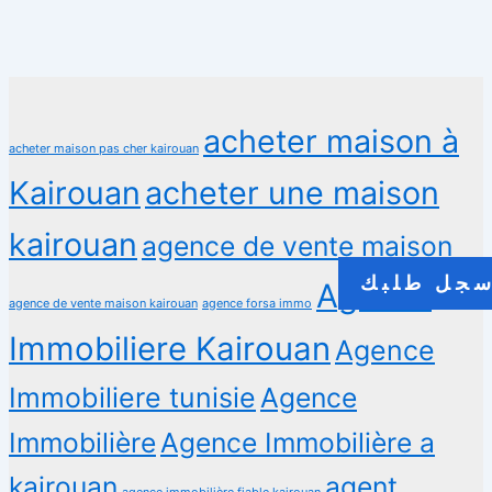
acheter maison à
acheter maison pas cher kairouan
Kairouan
acheter une maison
kairouan
agence de vente maison
جل طلبك
Agence
agence de vente maison kairouan
agence forsa immo
Immobiliere Kairouan
Agence
Immobiliere tunisie
Agence
Immobilière
Agence Immobilière a
kairouan
agent
agence immobilière fiable kairouan