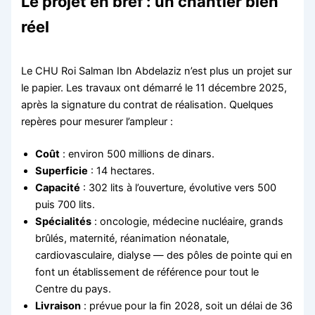
Le projet en bref : un chantier bien
réel
Le CHU Roi Salman Ibn Abdelaziz n’est plus un projet sur
le papier. Les travaux ont démarré le 11 décembre 2025,
après la signature du contrat de réalisation. Quelques
repères pour mesurer l’ampleur :
Coût
: environ 500 millions de dinars.
Superficie
: 14 hectares.
Capacité
: 302 lits à l’ouverture, évolutive vers 500
puis 700 lits.
Spécialités
: oncologie, médecine nucléaire, grands
brûlés, maternité, réanimation néonatale,
cardiovasculaire, dialyse — des pôles de pointe qui en
font un établissement de référence pour tout le
Centre du pays.
Livraison
: prévue pour la fin 2028, soit un délai de 36