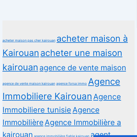
acheter maison à
acheter maison pas cher kairouan
Kairouan
acheter une maison
kairouan
agence de vente maison
Agence
agence de vente maison kairouan
agence forsa immo
Immobiliere Kairouan
Agence
Immobiliere tunisie
Agence
Immobilière
Agence Immobilière a
kairouan
agent
agence immobilière fiable kairouan