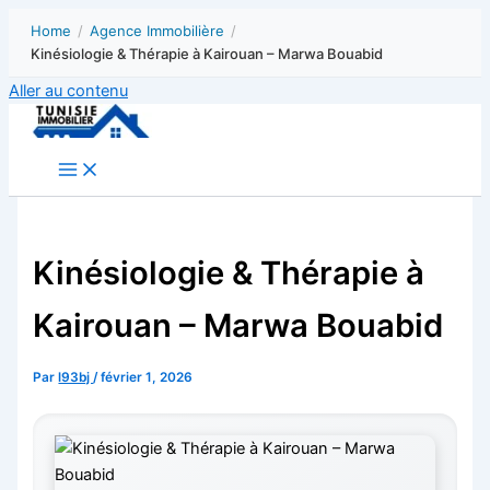
Home
/
Agence Immobilière
/
Kinésiologie & Thérapie à Kairouan – Marwa Bouabid
Aller au contenu
Kinésiologie & Thérapie à
Kairouan – Marwa Bouabid
Par
l93bj
/
février 1, 2026