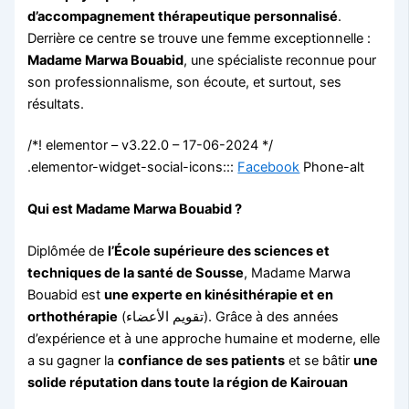
d’accompagnement thérapeutique personnalisé
.
Derrière ce centre se trouve une femme exceptionnelle :
Madame Marwa Bouabid
, une spécialiste reconnue pour
son professionnalisme, son écoute, et surtout, ses
résultats.
/*! elementor – v3.22.0 – 17-06-2024 */
.elementor-widget-social-icons:::
Facebook
Phone-alt
Qui est Madame Marwa Bouabid ?
Diplômée de
l’École supérieure des sciences et
techniques de la santé de Sousse
, Madame Marwa
Bouabid est
une experte en kinésithérapie et en
orthothérapie
(تقويم الأعضاء). Grâce à des années
d’expérience et à une approche humaine et moderne, elle
a su gagner la
confiance de ses patients
et se bâtir
une
solide réputation dans toute la région de Kairouan