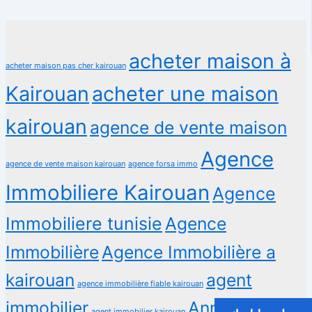
acheter maison à
acheter maison pas cher kairouan
Kairouan
acheter une maison
kairouan
agence de vente maison
Agence
agence de vente maison kairouan
agence forsa immo
Immobiliere Kairouan
Agence
Immobiliere tunisie
Agence
Immobilière
Agence Immobilière a
kairouan
agent
agence immobilière fiable kairouan
immobilier
Annonces
agent immobilier kairouan