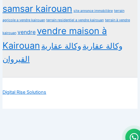
samsar kairouan
terrain
site annonce immobilière
agricole a vendre kairouan
terrain residentiel a vendre kairouan
terrain à vendre
vendre maison à
vendre
kairouan
Kairouan
وكالة عقارية
وكالة عقارية
القيروان
Digital Rise Solutions