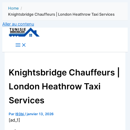
Home
/
Knightsbridge Chauffeurs | London Heathrow Taxi Services
Aller au contenu
Knightsbridge Chauffeurs |
London Heathrow Taxi
Services
Par
l93bj
/
janvier 13, 2026
[ad_1]