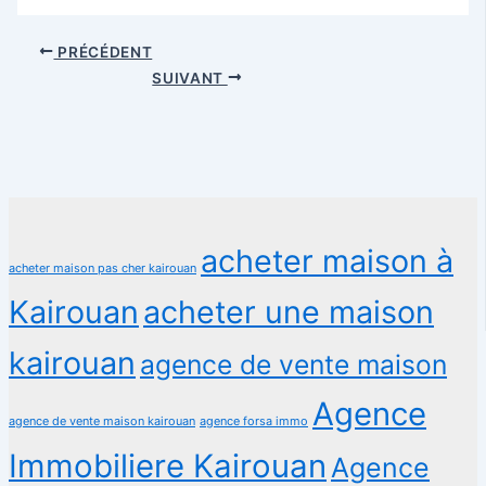
PRÉCÉDENT
SUIVANT
acheter maison à
acheter maison pas cher kairouan
Kairouan
acheter une maison
kairouan
agence de vente maison
Agence
agence de vente maison kairouan
agence forsa immo
Immobiliere Kairouan
Agence