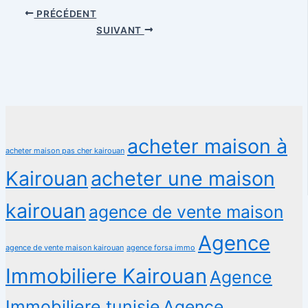
PRÉCÉDENT
SUIVANT
acheter maison à
acheter maison pas cher kairouan
Kairouan
acheter une maison
kairouan
agence de vente maison
Agence
agence de vente maison kairouan
agence forsa immo
Immobiliere Kairouan
Agence
Immobiliere tunisie
Agence