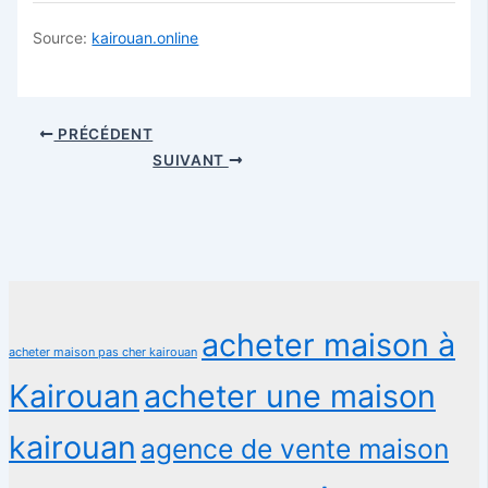
Source:
kairouan.online
PRÉCÉDENT
SUIVANT
acheter maison à
acheter maison pas cher kairouan
Kairouan
acheter une maison
kairouan
agence de vente maison