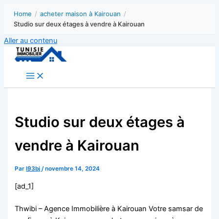
Home
/
acheter maison à Kairouan
/
Studio sur deux étages à vendre à Kairouan
Aller au contenu
Studio sur deux étages à
vendre à Kairouan
Par
l93bj
/
novembre 14, 2024
[ad_1]
Thwibi – Agence Immobilière à Kairouan Votre samsar de