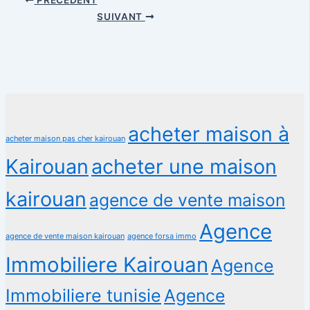
SUIVANT
acheter maison à
acheter maison pas cher kairouan
Kairouan
acheter une maison
kairouan
agence de vente maison
Agence
agence de vente maison kairouan
agence forsa immo
Immobiliere Kairouan
Agence
Immobiliere tunisie
Agence