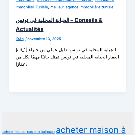
,
Immobilier Tunisie
meilleur agence immobilière tunisie
الجباية المحلية في تونس – Conseils &
Actualités
l93bj
/
novembre 13, 2025
[ad_1] الجباية المحلية في تونس: دليل عملي من خبراء
العقار الجباية المحلية في تونس تمثل جانبًا مهمًا لكل من
عقارًا،
acheter maison à
acheter maison pas cher kairouan