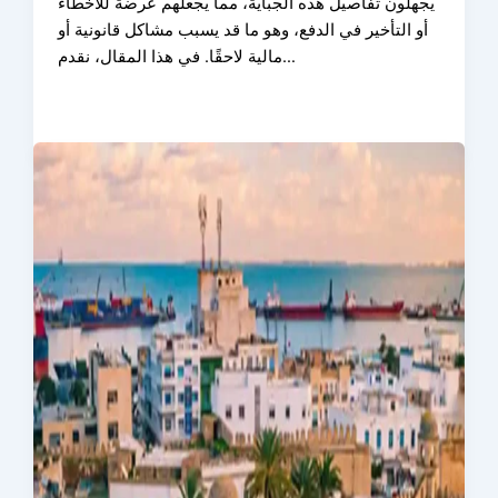
يجهلون تفاصيل هذه الجباية، مما يجعلهم عرضة للأخطاء
أو التأخير في الدفع، وهو ما قد يسبب مشاكل قانونية أو
مالية لاحقًا. في هذا المقال، نقدم…