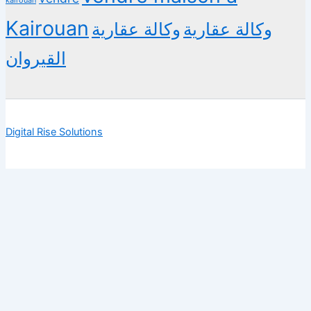
Kairouan
وكالة عقارية
وكالة عقارية
القيروان
Digital Rise Solutions