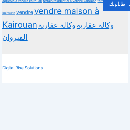
agricole a vendre kairouan
terrain residentiel a vendre kairouan
terrain à vendre
طلبك
vendre maison à
vendre
kairouan
Kairouan
وكالة عقارية
وكالة عقارية
القيروان
Digital Rise Solutions