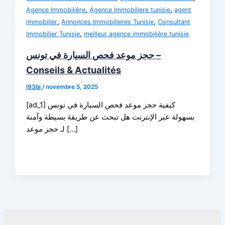
,
,
Agence Immobilière
Agence Immobiliere tunisie
agent
,
,
immobilier
Annonces Immobilieres Tunisie
Consultant
,
Immobilier Tunisie
meilleur agence immobilière tunisie
حجز موعد فحص السيارة في تونس –
Conseils & Actualités
l93bj
/
novembre 5, 2025
[ad_1] كيفية حجز موعد فحص السيارة في تونس
بسهولة عبر الإنترنت هل تبحث عن طريقة بسيطة وآمنة
لـ حجز موعد […]