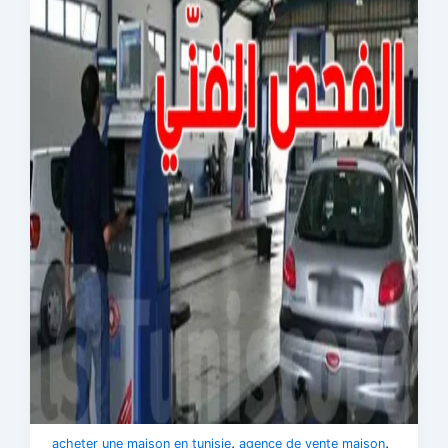
,
,
acheter une maison en tunisie
agence de vente maison