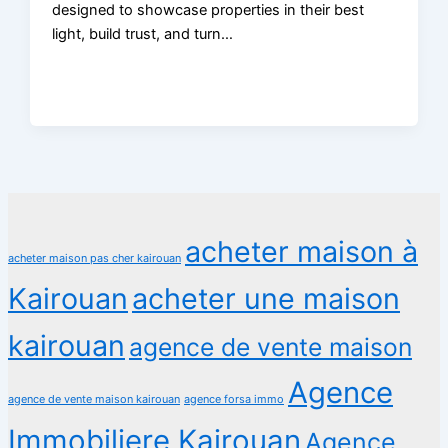
designed to showcase properties in their best
light, build trust, and turn…
acheter maison à
acheter maison pas cher kairouan
Kairouan
acheter une maison
kairouan
agence de vente maison
Agence
agence de vente maison kairouan
agence forsa immo
Immobiliere Kairouan
Agence