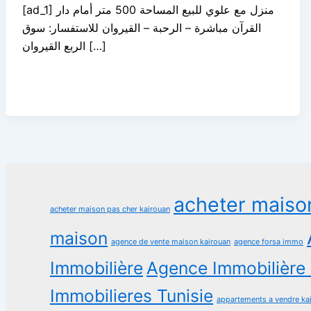
[ad_1] منزل مع علوي للبيع المساحة 500 متر أمام دار
القرآن مباشرة – الرحبة – القيروان للاستفسار: سوق
الربع القيروان […]
acheter maiso
acheter maison pas cher kairouan
maison
agence de vente maison kairouan
agence forsa immo
Immobilière
Agence Immobilière 
Immobilieres Tunisie
appartements a vendre ka