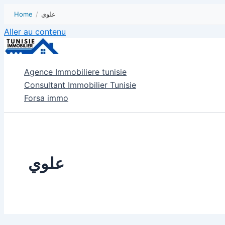
Home
/
علوي
Aller au contenu
Agence Immobiliere tunisie
Consultant Immobilier Tunisie
Forsa immo
علوي