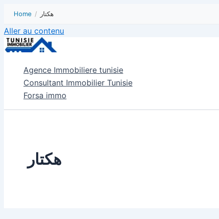
Home
/
هكتار
Aller au contenu
Agence Immobiliere tunisie
Consultant Immobilier Tunisie
Forsa immo
هكتار