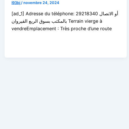
l93bj
/
novembre 24, 2024
[ad_1] Adresse du téléphone: 29218340 أو الاتصال
بالمكتب بسوق الربع القيروان Terrain vierge à
vendreEmplacement : Très proche d’une route