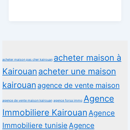
acheter maison à
acheter maison pas cher kairouan
Kairouan
acheter une maison
kairouan
agence de vente maison
Agence
agence de vente maison kairouan
agence forsa immo
Immobiliere Kairouan
Agence
Immobiliere tunisie
Agence