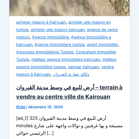
,
acheter maison à Kairouan
acheter une maison en
,
,
tunisie
acheter une maison kairouan
agence de vente
,
,
maison
Agence Immobilière
Agence Immobilière a
,
,
,
kairouan
Agence Immobiliere tunisie
agent immobilier
,
Annonces Immobilieres Tunisie
Consultant Immobilier
,
,
Tunisie
meilleur agence immobiliere kairouan
meilleur
,
,
agence immobilière tunisie
samsar kairouan
vendre
,
maison à Kairouan
وكالة عقارية القيروان
أرض للبيع في وسط مدينة القيروان – terrain à
vendre au centre ville de Kairouan
l93bj
/
décembre 18, 2024
[ad_1] أرض للبيع في وسط مدينة القيروان 325
minutes مسيجة و بها غرفتين و توالات واجهة على شارع
الرئيسي حوالي […]