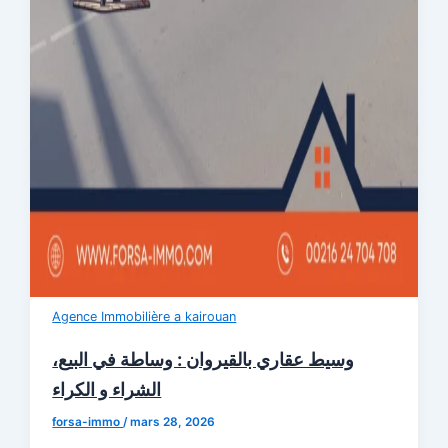
Agence Immobilière a kairouan
وسيط عقاري بالقيروان : وساطة في البيع،
الشراء و الكراء
forsa-immo
/
mars 28, 2026