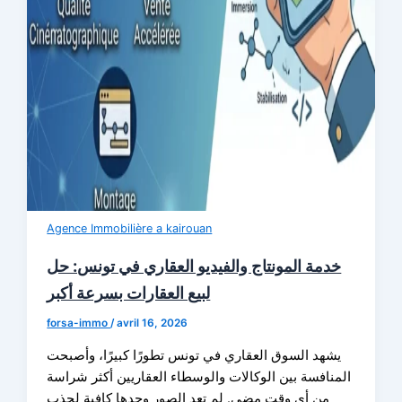
Agence Immobilière a kairouan
خدمة المونتاج والفيديو العقاري في تونس: حل
لبيع العقارات بسرعة أكبر
forsa-immo
/
avril 16, 2026
يشهد السوق العقاري في تونس تطورًا كبيرًا، وأصبحت
المنافسة بين الوكالات والوسطاء العقاريين أكثر شراسة
من أي وقت مضى. لم تعد الصور وحدها كافية لجذب