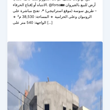
الانتباه أو إقناع الحرفاء. @forsa🏡 أرض للبيع بالقيروان
– طريق سوسة (موقع استراتيجي) 📍 تفتح مباشرة على
الرونبوان وعلى الحزامية 🔹 المساحة: 38,530 م² 🔹
الواجهة: 540 متر على […]