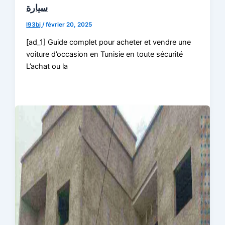
سيارة
l93bj
/
février 20, 2025
[ad_1] Guide complet pour acheter et vendre une
voiture d’occasion en Tunisie en toute sécurité
L’achat ou la