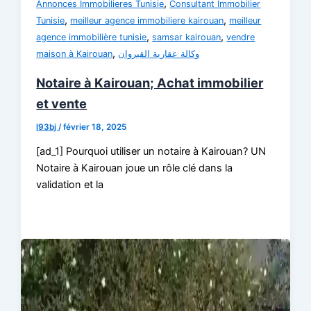
,
Annonces Immobilieres Tunisie
Consultant Immobilier
,
,
Tunisie
meilleur agence immobiliere kairouan
meilleur
,
,
agence immobilière tunisie
samsar kairouan
vendre
,
maison à Kairouan
وكالة عقارية القيروان
Notaire à Kairouan; Achat immobilier
et vente
l93bj
/
février 18, 2025
[ad_1] Pourquoi utiliser un notaire à Kairouan? UN
Notaire à Kairouan joue un rôle clé dans la
validation et la