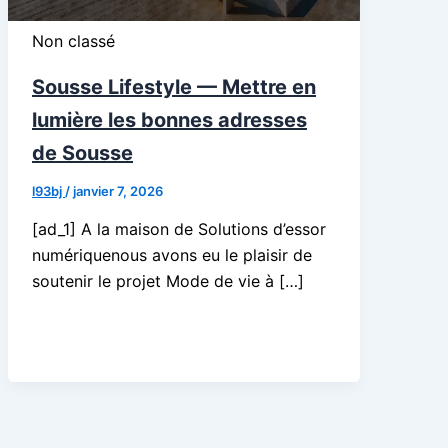
Non classé
Sousse Lifestyle — Mettre en
lumière les bonnes adresses
de Sousse
l93bj
/
janvier 7, 2026
[ad_1] A la maison de Solutions d’essor
numériquenous avons eu le plaisir de
soutenir le projet Mode de vie à […]