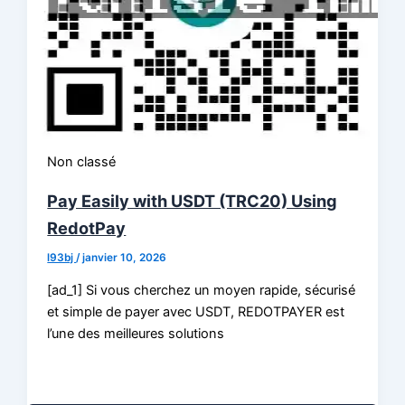
Non classé
Pay Easily with USDT (TRC20) Using
RedotPay
l93bj
/
janvier 10, 2026
[ad_1] Si vous cherchez un moyen rapide, sécurisé
et simple de payer avec USDT, REDOTPAYER est
l’une des meilleures solutions