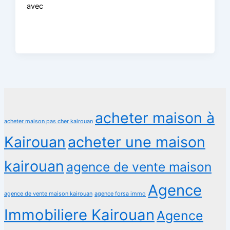
avec
acheter maison à
acheter maison pas cher kairouan
Kairouan
acheter une maison
kairouan
agence de vente maison
Agence
agence de vente maison kairouan
agence forsa immo
Immobiliere Kairouan
Agence