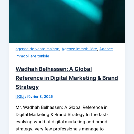
,
,
agence de vente maison
Agence Immobilière
Agence
Immobiliere tunisie
Wadhah Belhassen: A Global
Reference in Digital Marketing & Brand
Strategy
l93bj
/
février 8, 2026
Mr. Wadhah Belhassen: A Global Reference in
Digital Marketing & Brand Strategy In the fast-
evolving world of digital marketing and brand
strategy, very few professionals manage to