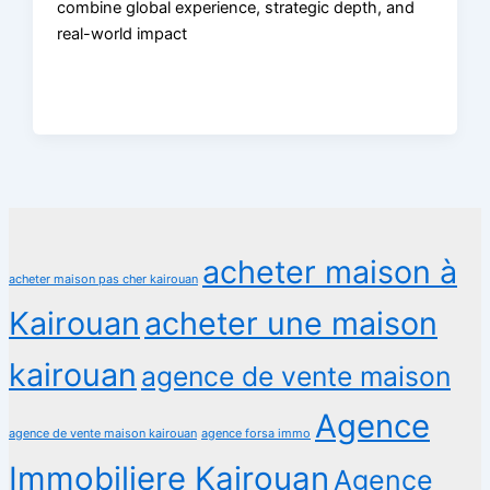
combine global experience, strategic depth, and
real-world impact
acheter maison à
acheter maison pas cher kairouan
Kairouan
acheter une maison
kairouan
agence de vente maison
Agence
agence de vente maison kairouan
agence forsa immo
Immobiliere Kairouan
Agence