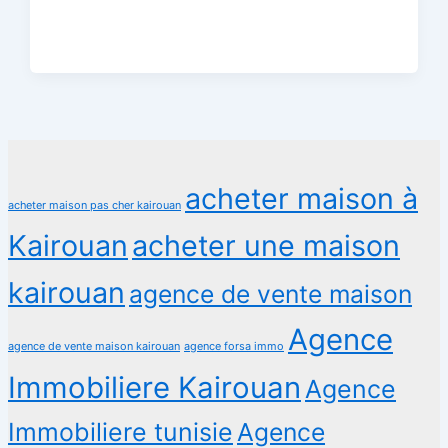
acheter maison à
acheter maison pas cher kairouan
Kairouan
acheter une maison
kairouan
agence de vente maison
Agence
agence de vente maison kairouan
agence forsa immo
Immobiliere Kairouan
Agence
Immobiliere tunisie
Agence