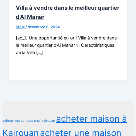
Villa à vendre dans le meilleur quartier
d’Al Manar
l93bj
/
décembre 8, 2024
[ad_1] Une opportunité en or ! Villa à vendre dans
le meilleur quartier d’Al Manar ✨ Caractéristiques
de la Villa […]
acheter maison à
acheter maison pas cher kairouan
Kairouan
acheter une maison