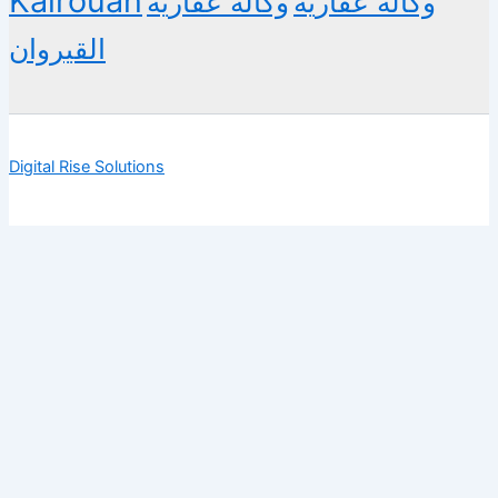
Kairouan
وكالة عقارية
وكالة عقارية
القيروان
Digital Rise Solutions