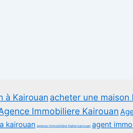
n à Kairouan
acheter une maison 
Agence Immobiliere Kairouan
Age
a kairouan
agent immob
agence immobilière fiable kairouan