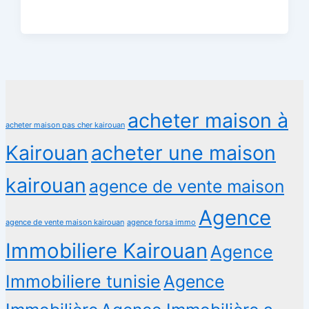
acheter maison à
acheter maison pas cher kairouan
Kairouan
acheter une maison
kairouan
agence de vente maison
Agence
agence de vente maison kairouan
agence forsa immo
Immobiliere Kairouan
Agence
Immobiliere tunisie
Agence