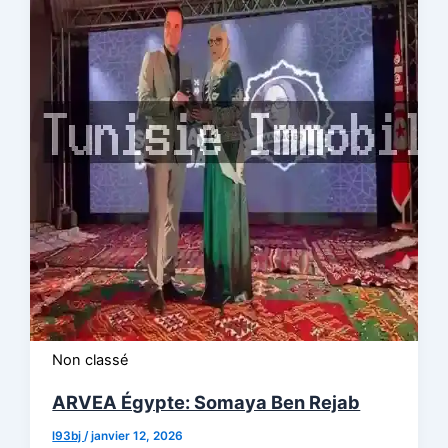
Non classé
ARVEA Égypte: Somaya Ben Rejab
l93bj
/
janvier 12, 2026