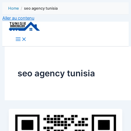
Home
/
seo agency tunisia
Aller au contenu
seo agency tunisia