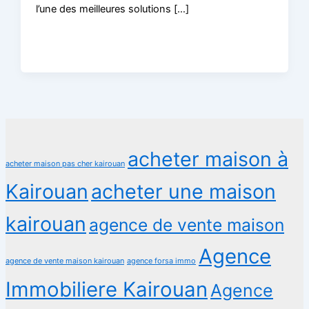
l’une des meilleures solutions […]
acheter maison à
acheter maison pas cher kairouan
Kairouan
acheter une maison
kairouan
agence de vente maison
Agence
agence de vente maison kairouan
agence forsa immo
Immobiliere Kairouan
Agence