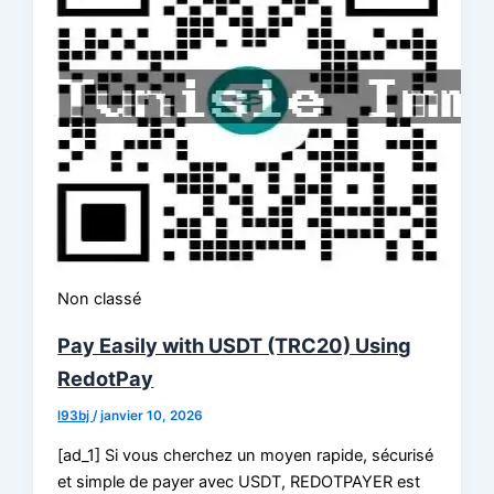
Non classé
Pay Easily with USDT (TRC20) Using
RedotPay
l93bj
/
janvier 10, 2026
[ad_1] Si vous cherchez un moyen rapide, sécurisé
et simple de payer avec USDT, REDOTPAYER est