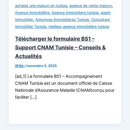
,
,
acheter une maison en tunisie
agence de vente maison
,
,
Agence Immobilière
Agence Immobiliere tunisie
agent
,
,
immobilier
Annonces Immobilieres Tunisie
Consultant
,
Immobilier Tunisie
meilleur agence immobilière tunisie
Télécharger le formulaire BS1 –
Support CNAM Tunisie – Conseils &
Actualités
l93bj
/
novembre 5, 2025
[ad_1] Le formulaire BS1 – Accompagnement
CNAM Tunisie est un document officiel de Caisse
Nationale d’Assurance Maladie (CNAM)conçu pour
faciliter […]