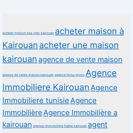
acheter maison à
acheter maison pas cher kairouan
Kairouan
acheter une maison
kairouan
agence de vente maison
Agence
agence de vente maison kairouan
agence forsa immo
Immobiliere Kairouan
Agence
Immobiliere tunisie
Agence
Immobilière
Agence Immobilière a
kairouan
agent
agence immobilière fiable kairouan