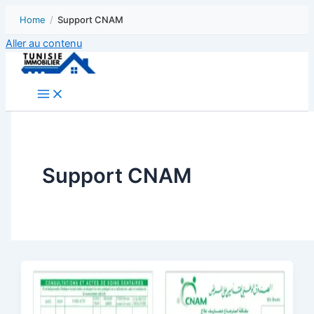
Home
/
Support CNAM
Aller au contenu
Support CNAM