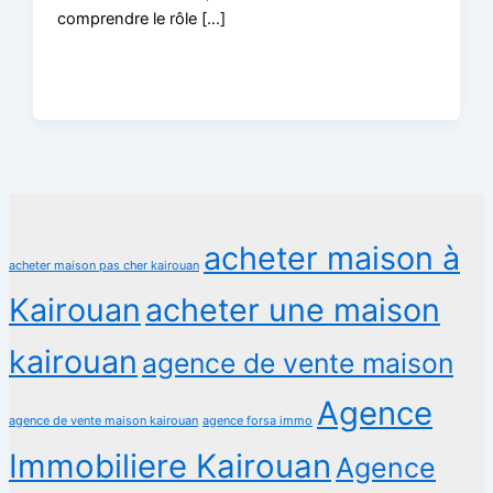
comprendre le rôle […]
acheter maison à
acheter maison pas cher kairouan
Kairouan
acheter une maison
kairouan
agence de vente maison
Agence
agence de vente maison kairouan
agence forsa immo
Immobiliere Kairouan
Agence