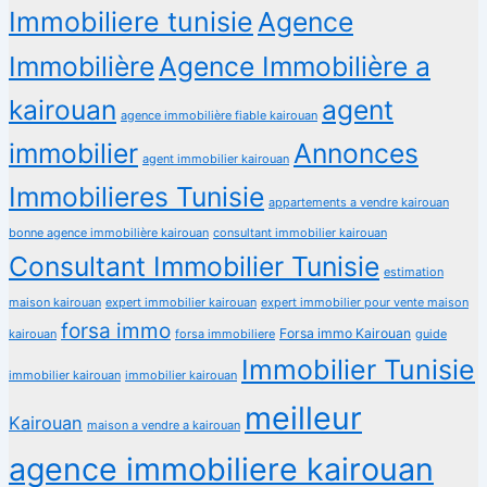
Immobiliere tunisie
Agence
Immobilière
Agence Immobilière a
kairouan
agent
agence immobilière fiable kairouan
immobilier
Annonces
agent immobilier kairouan
Immobilieres Tunisie
appartements a vendre kairouan
bonne agence immobilière kairouan
consultant immobilier kairouan
Consultant Immobilier Tunisie
estimation
maison kairouan
expert immobilier kairouan
expert immobilier pour vente maison
forsa immo
Forsa immo Kairouan
kairouan
forsa immobiliere
guide
Immobilier Tunisie
immobilier kairouan
immobilier kairouan
meilleur
Kairouan
maison a vendre a kairouan
agence immobiliere kairouan