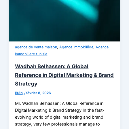
,
,
agence de vente maison
Agence Immobilière
Agence
Immobiliere tunisie
Wadhah Belhassen: A Global
Reference in Digital Marketing & Brand
Strategy
l93bj
/
février 8, 2026
Mr. Wadhah Belhassen: A Global Reference in
Digital Marketing & Brand Strategy In the fast-
evolving world of digital marketing and brand
strategy, very few professionals manage to