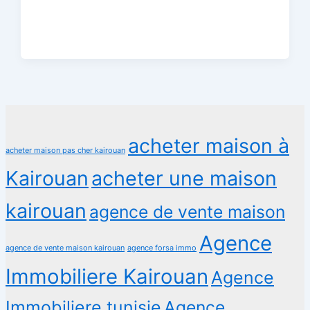
acheter maison à
acheter maison pas cher kairouan
Kairouan
acheter une maison
kairouan
agence de vente maison
Agence
agence de vente maison kairouan
agence forsa immo
Immobiliere Kairouan
Agence
Immobiliere tunisie
Agence