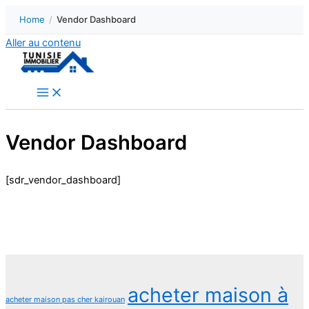
Home
/
Vendor Dashboard
Aller au contenu
Vendor Dashboard
[sdr_vendor_dashboard]
acheter maison à
acheter maison pas cher kairouan