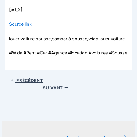
[ad_2]
Source link
louer voiture sousse,samsar à sousse,wida louer voiture
#Wida #Rent #Car #Agence #location #voitures #Sousse
PRÉCÉDENT
SUIVANT