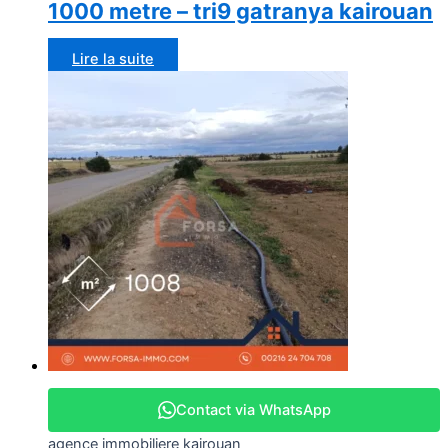
1000 metre – tri9 gatranya kairouan
Lire la suite
Contact via WhatsApp
agence immobiliere kairouan