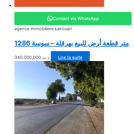
Contact via WhatsApp
agence immobiliere kairouan
1286 متر قطعة أرض للبيع بهرقلة – سوسة
340.000,000
د.ت
Lire la suite