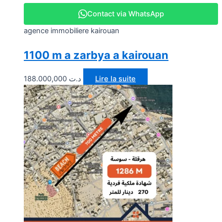
Contact via WhatsApp
agence immobiliere kairouan
1100 m a zarbya a kairouan
188.000,000
د.ت
Lire la suite