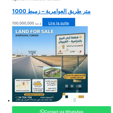
1000 متر طريق العوامرية – زميط
100.000,000
د.ت
Lire la suite
Contact via WhatsApp