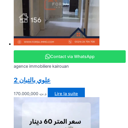
Contact via WhatsApp
agence immobiliere kairouan
2 علوي بالتبان
170.000,000
د.ت
Lire la suite