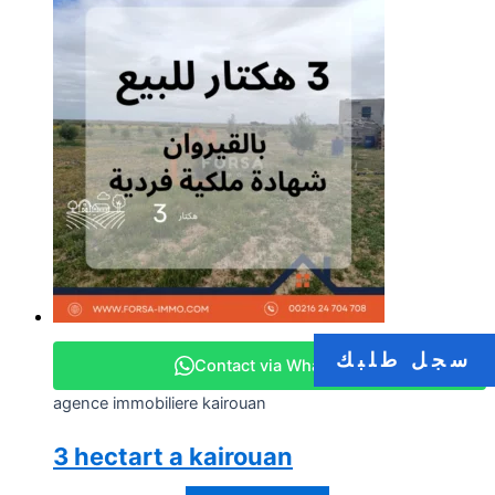
سجل طلبك
Contact via WhatsApp
agence immobiliere kairouan
3 hectart a kairouan