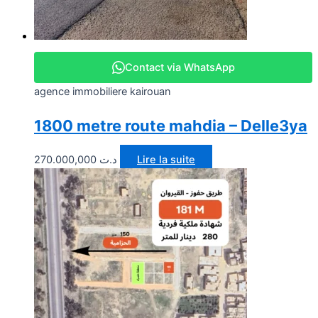
Contact via WhatsApp
agence immobiliere kairouan
1800 metre route mahdia – Delle3ya
270.000,000
د.ت
Lire la suite