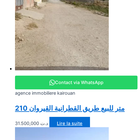
Contact via WhatsApp
agence immobiliere kairouan
210 متر للبيع طريق القطرانية القيروان
31.500,000
د.ت
Lire la suite