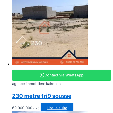
Contact via WhatsApp
agence immobiliere kairouan
230 metre tri9 sousse
69.000,000
د.ت
Lire la suite