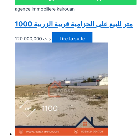
agence immobiliere kairouan
1000 متر للبيع على الحزامية قريبة الزربية
120.000,000
د.ت
Lire la suite