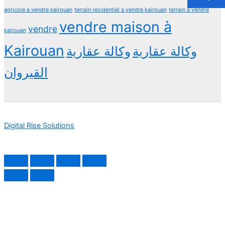
agricole a vendre kairouan
terrain residentiel a vendre kairouan
terrain à vendre
vendre maison à
vendre
kairouan
Kairouan
وكالة عقارية
وكالة عقارية
القيروان
Digital Rise Solutions