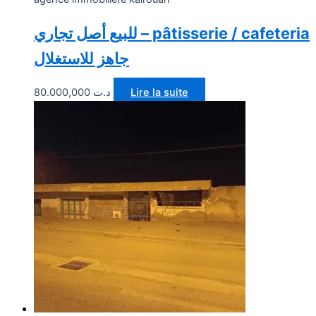
للبيع أصل تجاري – pâtisserie / cafeteria
جاهز للاستغلال
80.000,000
د.ت
Lire la suite