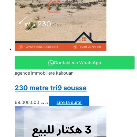
Contact via WhatsApp
agence immobiliere kairouan
230 metre tri9 sousse
69.000,000
د.ت
Lire la suite