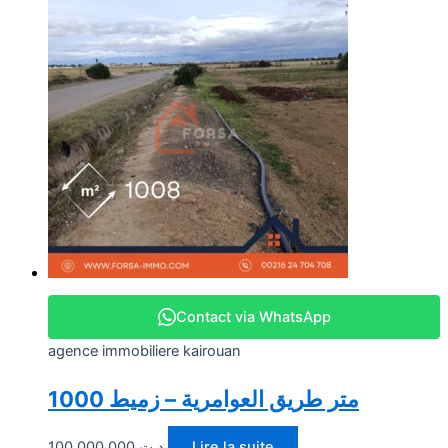
Contact via WhatsApp
agence immobiliere kairouan
1000 متر طريق العوامرية – زميط
100.000,000
د.ت
Lire la suite