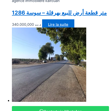
agence immobiliere kairouan
1286 متر قطعة أرض للبيع بهرقلة – سوسة
340.000,000
د.ت
Lire la suite