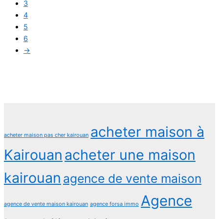
3
4
5
6
→
acheter maison à
acheter maison pas cher kairouan
Kairouan
acheter une maison
kairouan
agence de vente maison
Agence
agence de vente maison kairouan
agence forsa immo