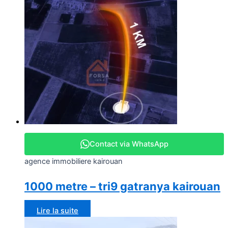
Contact via WhatsApp
agence immobiliere kairouan
1000 metre – tri9 gatranya kairouan
Lire la suite