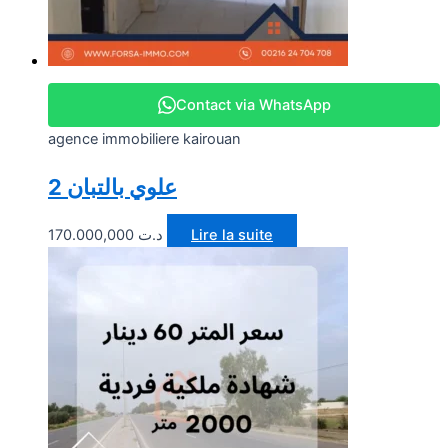
Contact via WhatsApp
agence immobiliere kairouan
2 علوي بالتبان
170.000,000
د.ت
Lire la suite