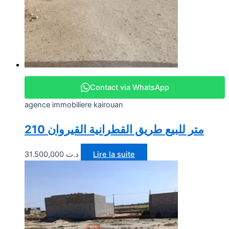
Contact via WhatsApp
agence immobiliere kairouan
210 متر للبيع طريق القطرانية القيروان
31.500,000
د.ت
Lire la suite