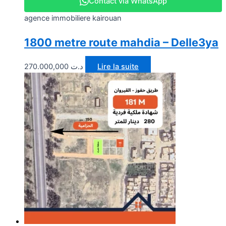
Contact via WhatsApp
agence immobiliere kairouan
1800 metre route mahdia – Delle3ya
270.000,000
د.ت
Lire la suite