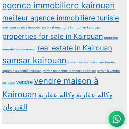
agence immobiliere kairouan
meilleur agence immobilière tunisie
meilleure agence immobilière à kairouan
prix immobilier kairouan
properties for sale in Kairouan
propriété
real estate in Kairouan
immobilière à kairouan
samsar kairouan
terrain
site annonce immobilière
agricole a vendre kairouan
terrain residentiel a vendre kairouan
terrain à vendre
vendre maison à
vendre
kairouan
Kairouan
وكالة عقارية
وكالة عقارية
القيروان