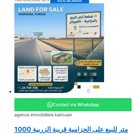
Contact via WhatsApp
agence immobiliere kairouan
1000 متر للبيع على الحزامية قريبة الزربية