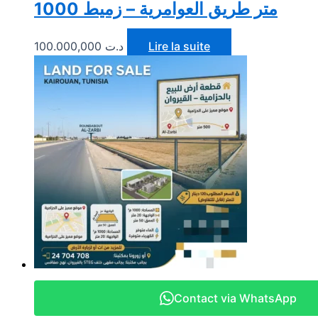
1000 متر طريق العوامرية – زميط
100.000,000
د.ت
Lire la suite
Contact via WhatsApp