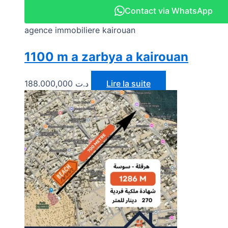
Contact via WhatsApp
agence immobiliere kairouan
1100 m a zarbya a kairouan
188.000,000
د.ت
Lire la suite