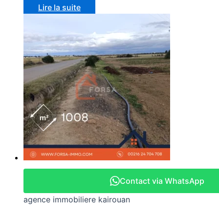
Lire la suite
Contact via WhatsApp
agence immobiliere kairouan