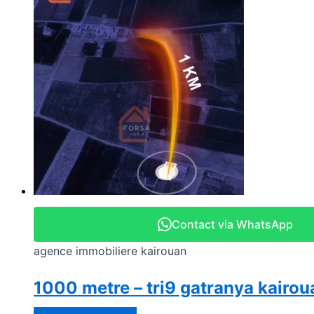
Contact via WhatsApp
agence immobiliere kairouan
1000 metre – tri9 gatranya kairou