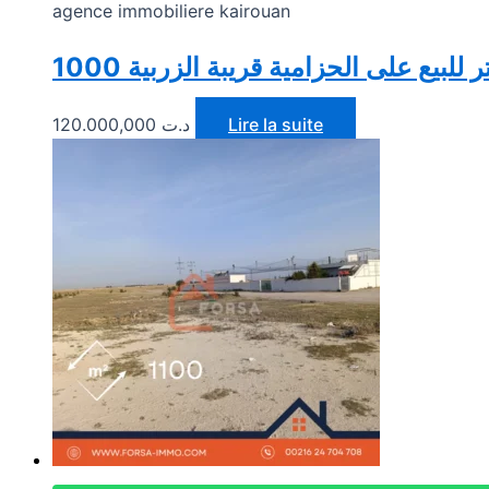
agence immobiliere kairouan
1000 ر للبيع على الحزامية قريبة الزربية
120.000,000
د.ت
Lire la suite