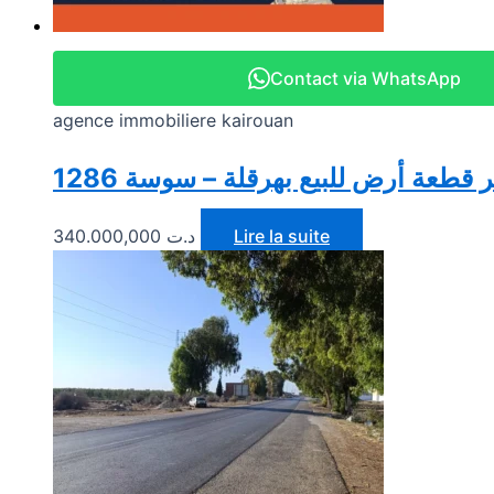
Contact via WhatsApp
agence immobiliere kairouan
1286  قطعة أرض للبيع بهرقلة – سوسة
340.000,000
د.ت
Lire la suite