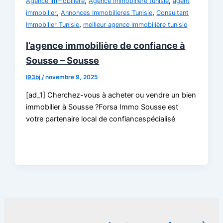
,
,
Agence Immobilière
Agence Immobiliere tunisie
agent
,
,
immobilier
Annonces Immobilieres Tunisie
Consultant
,
Immobilier Tunisie
meilleur agence immobilière tunisie
l’agence immobilière de confiance à
Sousse – Sousse
l93bj
/
novembre 9, 2025
[ad_1] Cherchez-vous à acheter ou vendre un bien
immobilier à Sousse ?Forsa Immo Sousse est
votre partenaire local de confiancespécialisé