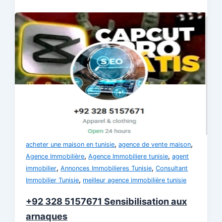
,
,
acheter une maison en tunisie
agence de vente maison
,
,
Agence Immobilière
Agence Immobiliere tunisie
agent
,
,
immobilier
Annonces Immobilieres Tunisie
Consultant
,
Immobilier Tunisie
meilleur agence immobilière tunisie
+92 328 5157671 Sensibilisation aux
arnaques