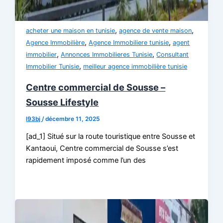
,
,
acheter une maison en tunisie
agence de vente maison
,
,
Agence Immobilière
Agence Immobiliere tunisie
agent
,
,
immobilier
Annonces Immobilieres Tunisie
Consultant
,
Immobilier Tunisie
meilleur agence immobilière tunisie
Centre commercial de Sousse –
Sousse Lifestyle
l93bj
/
décembre 11, 2025
[ad_1] Situé sur la route touristique entre Sousse et
Kantaoui, Centre commercial de Sousse s’est
rapidement imposé comme l’un des