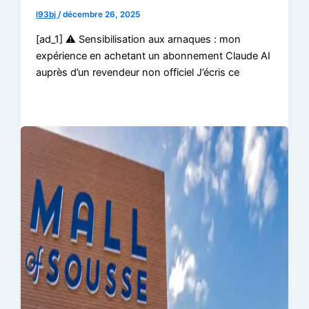
l93bj
/
décembre 26, 2025
[ad_1] ⚠️ Sensibilisation aux arnaques : mon
expérience en achetant un abonnement Claude AI
auprès d’un revendeur non officiel J’écris ce