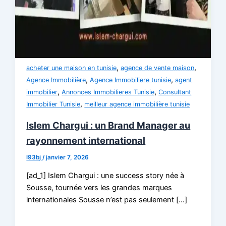
,
,
acheter une maison en tunisie
agence de vente maison
,
,
Agence Immobilière
Agence Immobiliere tunisie
agent
,
,
immobilier
Annonces Immobilieres Tunisie
Consultant
,
Immobilier Tunisie
meilleur agence immobilière tunisie
Islem Chargui : un Brand Manager au
rayonnement international
l93bj
/
janvier 7, 2026
[ad_1] Islem Chargui : une success story née à
Sousse, tournée vers les grandes marques
internationales Sousse n’est pas seulement […]