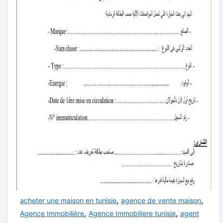
,
,
acheter une maison en tunisie
agence de vente maison
,
,
Agence Immobilière
Agence Immobiliere tunisie
agent