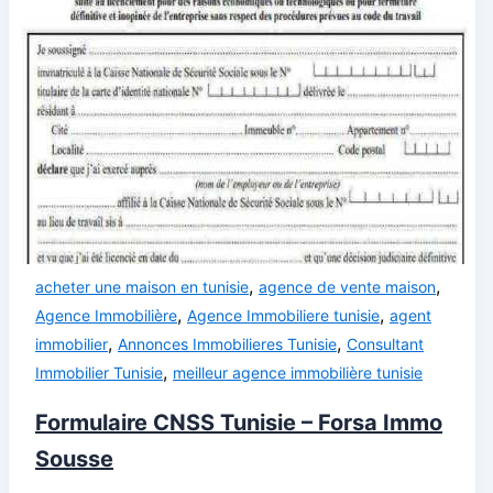
,
,
acheter une maison en tunisie
agence de vente maison
,
,
Agence Immobilière
Agence Immobiliere tunisie
agent
,
,
immobilier
Annonces Immobilieres Tunisie
Consultant
,
Immobilier Tunisie
meilleur agence immobilière tunisie
Formulaire CNSS Tunisie – Forsa Immo
Sousse