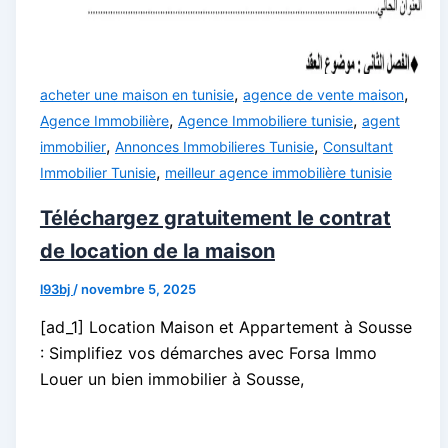
,
,
acheter une maison en tunisie
agence de vente maison
,
,
Agence Immobilière
Agence Immobiliere tunisie
agent
,
,
immobilier
Annonces Immobilieres Tunisie
Consultant
,
Immobilier Tunisie
meilleur agence immobilière tunisie
Téléchargez gratuitement le contrat
de location de la maison
l93bj
/
novembre 5, 2025
[ad_1] Location Maison et Appartement à Sousse
: Simplifiez vos démarches avec Forsa Immo
Louer un bien immobilier à Sousse,