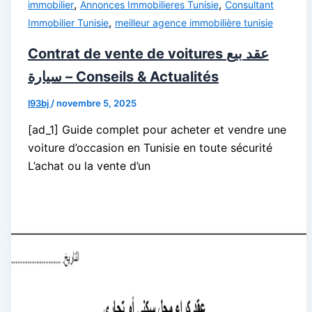
,
,
immobilier
Annonces Immobilieres Tunisie
Consultant
,
Immobilier Tunisie
meilleur agence immobilière tunisie
Contrat de vente de voitures عقد بيع
سيارة – Conseils & Actualités
l93bj
/
novembre 5, 2025
[ad_1] Guide complet pour acheter et vendre une
voiture d’occasion en Tunisie en toute sécurité
L’achat ou la vente d’un