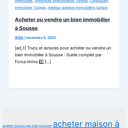
,
,
immobilier
Annonces Immobilieres Tunisie
Consultant
,
Immobilier Tunisie
meilleur agence immobilière tunisie
Acheter ou vendre un bien immobilier
à Sousse
l93bj
/
novembre 5, 2025
[ad_1] Trucs et astuces pour acheter ou vendre un
bien immobilier à Sousse : Guide complet par
Forsa Immo 1️⃣ […]
acheter maison à
acheter maison pas cher kairouan