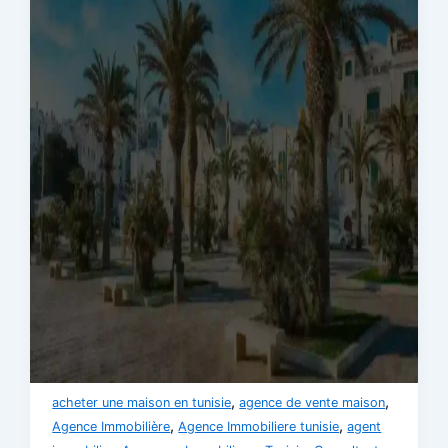
,
,
acheter une maison en tunisie
agence de vente maison
,
,
Agence Immobilière
Agence Immobiliere tunisie
agent