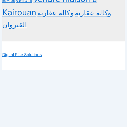
vendre
kairouan
Kairouan
وكالة عقارية
وكالة عقارية
القيروان
Digital Rise Solutions